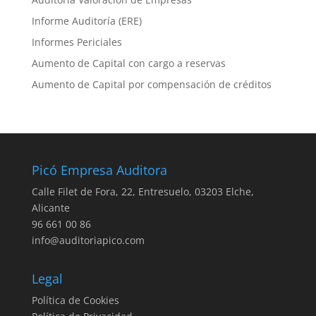
Informe Auditoría (ERE)
Informes Periciales
Aumento de Capital con cargo a reservas
Aumento de Capital por compensación de créditos
Picó Empresa Auditora
Calle Filet de Fora, 22, Entresuelo, 03203 Elche,
Alicante
96 661 00 86
info@auditoriapico.com
Legal
Política de Cookies