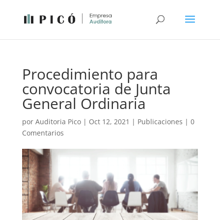
Procedimiento para
convocatoria de Junta
General Ordinaria
por
Auditoria Pico
|
Oct 12, 2021
|
Publicaciones
|
0
Comentarios