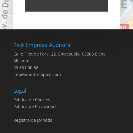
Picó Empresa Auditora
Calle Filet de Fora, 22, Entresuelo, 03203 Elche,
Alicante
96 661 00 86
info@auditoriapico.com
Legal
Política de Cookies
Política de Privacidad
Registro de Jornada