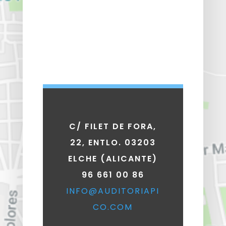
C/ FILET DE FORA,
22, ENTLO. 03203
ELCHE (ALICANTE)
96 661 00 86
INFO@AUDITORIAPI
CO.COM