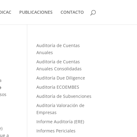
OICAC
PUBLICACIONES
CONTACTO
Auditoría de Cuentas
Anuales
Auditoría de Cuentas
Anuales Consolidadas
Auditoría Due Diligence
a
Auditoría ECOEMBES
e
esos
Auditoría de Subvenciones
Auditoría Valoración de
Empresas
Informe Auditoría (ERE)
e)
Informes Periciales
que a