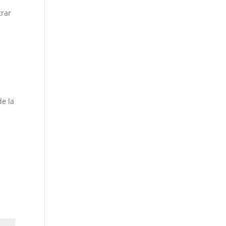
trar
e la