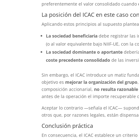
preferentemente el valor consolidado cuando e
La posición del ICAC en este caso co
Aplicando estos principios al supuesto plantea
La sociedad beneficiaria
debe registrar las 
(o al valor equivalente bajo NIIF-UE, con la c
La sociedad dominante o aportante
debería
coste precedente consolidado
de las invers
Sin embargo, el ICAC introduce un matiz fund
objetivo es
mejorar la organización del grupo
composición accionarial,
no resulta razonable
antes de la operación el importe recuperable de
Aceptar lo contrario —señala el ICAC— supond
otros que, por razones legales, están dispens
Conclusión práctica
En consecuencia, el ICAC establece un criterio 