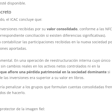
sté disponible.
ncreto
do, el ICAC concluye que:
inversiones recibidas por su
valor consolidado
, conforme a las NF
orrespondiente conciliación si existen diferencias significativas).
 contabilizar las participaciones recibidas en la nueva sociedad po
iones aportadas.
amental. En una operación de reestructuración interna cuyo único
, sin cambios reales en los activos netos controlados ni en la
 que aflore una pérdida patrimonial en la sociedad dominante
si
 las inversiones era superior a su valor en libros.
ría penalizar a los grupos que formulan cuentas consolidadas fren
ados de hacerlo.
protector de la imagen fiel: