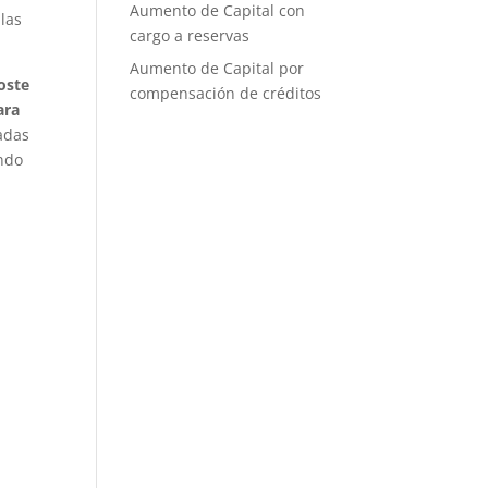
Aumento de Capital con
 las
cargo a reservas
Aumento de Capital por
oste
compensación de créditos
ara
dadas
ondo