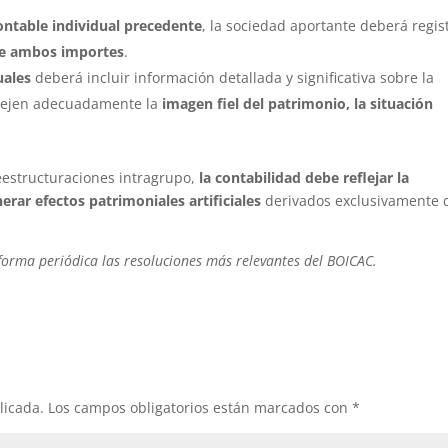
 contable individual precedente
, la sociedad aportante deberá regis
de ambos importes
.
uales
deberá incluir información detallada y significativa sobre la
flejen adecuadamente la
imagen fiel del patrimonio, la situación
reestructuraciones intragrupo,
la contabilidad debe reflejar la
rar efectos patrimoniales artificiales
derivados exclusivamente d
forma periódica las resoluciones más relevantes del BOICAC.
licada.
Los campos obligatorios están marcados con
*