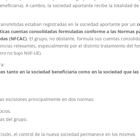
neficiaria). A cambio, la sociedad aportante recibe la totalidad de
ransmitidas estaban registradas en la sociedad aportante por un
c
téticas cuentas consolidadas formuladas conforme a las Normas p
adas (NFCAC)
. El grupo, no obstante, formula sus cuentas consoli
rencias relevantes, especialmente por el distinto tratamiento del f
ro no bajo NIIF-UE).
ra:
nes tanto en la sociedad beneficiaria como en la sociedad que las
las escisiones principalmente en dos normas:
ocios.
as del grupo.
scisión, el control de la nueva sociedad permanece en los mismos