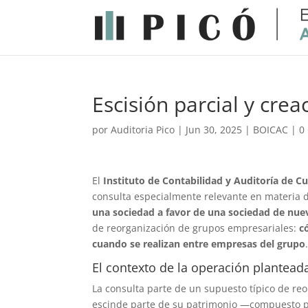
Escisión parcial y cre
por
Auditoria Pico
|
Jun 30, 2025
|
BOICAC
|
0
El
Instituto de Contabilidad y Auditoría de Cu
consulta especialmente relevante en materia d
una sociedad a favor de una sociedad de nue
de reorganización de grupos empresariales:
c
cuando se realizan entre empresas del grupo
El contexto de la operación plantead
La consulta parte de un supuesto típico de reo
escinde parte de su patrimonio —compuesto po