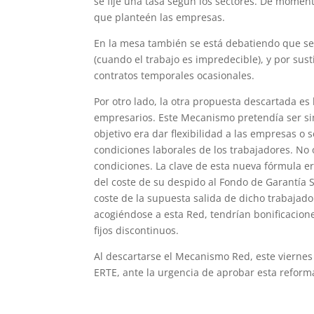
se fije una tasa según los sectores. De moment
que planteén las empresas.
En la mesa también se está debatiendo que se
(cuando el trabajo es impredecible), y por su
contratos temporales ocasionales.
Por otro lado, la otra propuesta descartada es
empresarios. Este Mecanismo pretendía ser si
objetivo era dar flexibilidad a las empresas o
condiciones laborales de los trabajadores. No
condiciones. La clave de esta nueva fórmula 
del coste de su despido al Fondo de Garantía S
coste de la supuesta salida de dicho trabajad
acogiéndose a esta Red, tendrían bonificacion
fijos discontinuos.
Al descartarse el Mecanismo Red, este viernes
ERTE, ante la urgencia de aprobar esta reform