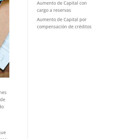
Aumento de Capital con
cargo a reservas
Aumento de Capital por
compensación de créditos
ones
 de
do
que