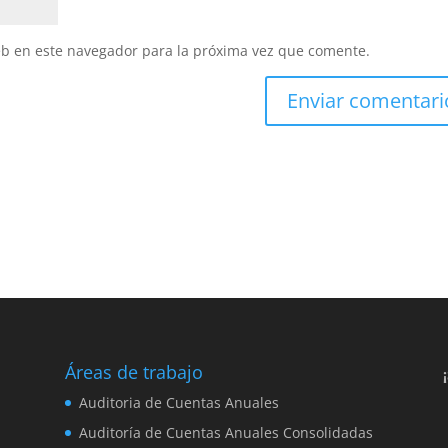
eb en este navegador para la próxima vez que comente.
Áreas de trabajo
,
Auditoria de Cuentas Anuales
Auditoría de Cuentas Anuales Consolidadas