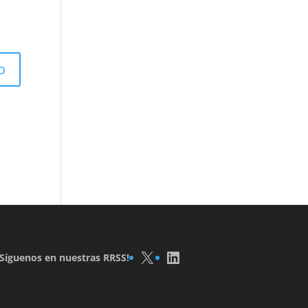
X
LinkedIn
¡Síguenos en nuestras RRSS!