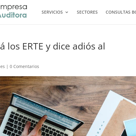
SERVICIOS
SECTORES
CONSULTAS B
á los ERTE y dice adiós al
nes
|
0 Comentarios