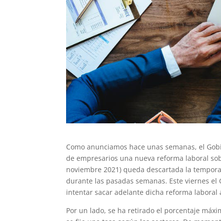
Como anunciamos hace unas semanas, el Gobier
de empresarios una nueva reforma laboral sobr
noviembre 2021) queda descartada la temporal
durante las pasadas semanas. Este viernes el
intentar sacar adelante dicha reforma laboral
Por un lado, se ha retirado el porcentaje máxi