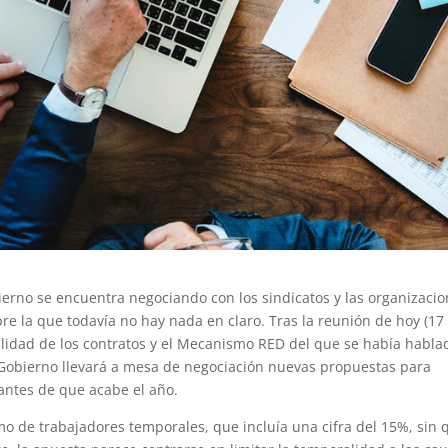
no se encuentra negociando con los sindicatos y las organizaci
e la que todavía no hay nada en claro. Tras la reunión de hoy (17
idad de los contratos y el Mecanismo RED del que se había habla
 Gobierno llevará a mesa de negociación nuevas propuestas para
 antes de que acabe el año.
mo de trabajadores temporales, que incluía una cifra del 15%, sin 