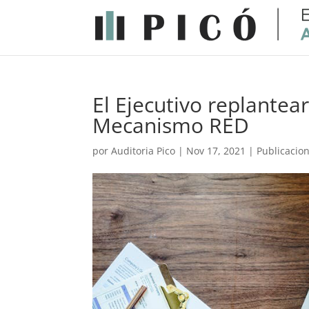
El Ejecutivo replantear
Mecanismo RED
por
Auditoria Pico
|
Nov 17, 2021
|
Publicacio