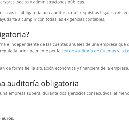
ersores, socios y administraciones públicas.
é casos es obligatoria una auditoría, qué requisitos legales existen
udarte a cumplir con todas las exigencias contables.
igatoria?
erna e independiente de las cuentas anuales de una empresa que 
á regulada principalmente por la
Ley de Auditoría de Cuentas
y la
L
jan de forma fiel la situación económica y financiera de la empresa
a auditoría obligatoria
 una empresa supera, durante dos ejercicios consecutivos, al men
0 euros
.