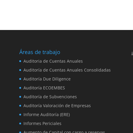
Áreas de trabajo
,
Auditoria de Cuentas Anuales
Auditoría de Cuentas Anuales Consolidadas
Auditoría Due Diligence
Auditoría ECOEMBES
Auditoría de Subvenciones
Auditoría Valoración de Empresas
Informe Auditoría (ERE)
Informes Periciales
Aumento de Capital con cargo a reservas