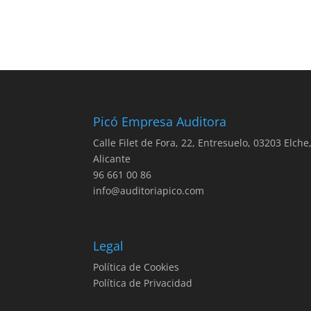
Picó Empresa Auditora
Calle Filet de Fora, 22, Entresuelo, 03203 Elche
Alicante
96 661 00 86
info@auditoriapico.com
Legal
Política de Cookies
Política de Privacidad