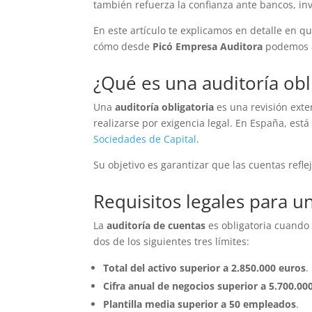
también refuerza la confianza ante bancos, inv
En este artículo te explicamos en detalle en qu
cómo desde
Picó Empresa Auditora
podemos ay
¿Qué es una auditoría obl
Una
auditoría obligatoria
es una revisión ext
realizarse por exigencia legal. En España, est
Sociedades de Capital
.
Su objetivo es garantizar que las cuentas refle
Requisitos legales para un
La
auditoría de cuentas
es obligatoria cuando
dos de los siguientes tres límites:
Total del activo superior a 2.850.000 euros
.
Cifra anual de negocios superior a 5.700.00
Plantilla media superior a 50 empleados
.