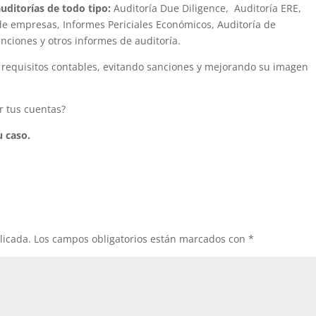
auditorías de todo tipo:
Auditoría Due Diligence, Auditoría ERE,
de empresas, Informes Periciales Económicos, Auditoría de
enciones
y otros informes de auditoría.
requisitos contables, evitando sanciones y mejorando su imagen
r tus cuentas?
u caso.
licada.
Los campos obligatorios están marcados con
*