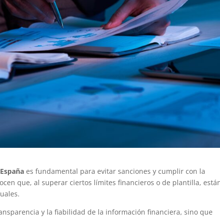
 España
es fundamental para evitar sanciones y cumplir con la
n que, al superar ciertos límites financieros o de plantilla, está
uales.
ansparencia y la fiabilidad de la información financiera, sino que